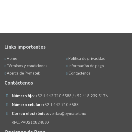
Links importantes
Home
Política de privacidad
Términos y condiciones
Información de pago
Acerca de Pymatek
Contáctenos
Contáctenos
Número fijo:
+52 1 442 710 5588 / +52 418 239 5176
Número celular:
+52 1 442 710 5588
Correo electrónico:
ventas@pymatek.mx
RFC: PAU2108248J0