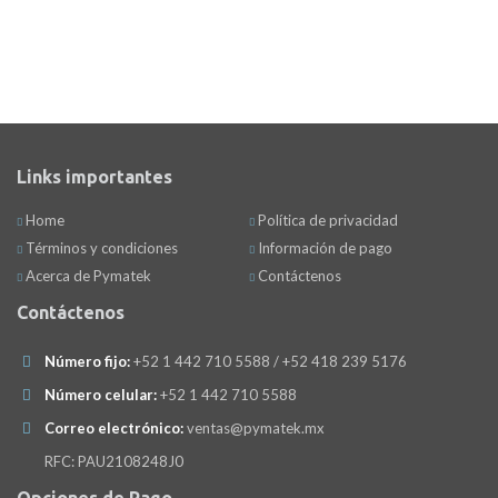
Links importantes
Home
Política de privacidad
Términos y condiciones
Información de pago
Acerca de Pymatek
Contáctenos
Contáctenos
Número fijo:
+52 1 442 710 5588 / +52 418 239 5176
Número celular:
+52 1 442 710 5588
Correo electrónico:
ventas@pymatek.mx
RFC: PAU2108248J0